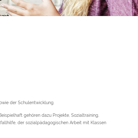
owie der Schulentwicklung.
ispielhaft gehören dazu Projekte, Sozialtraining,
allhilfe, der sozialpädagogischen Arbeit mit Klassen