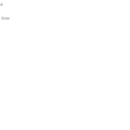
le
 ihrer