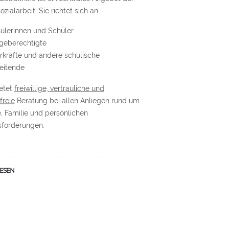
zialarbeit. Sie richtet sich an
ülerinnen und Schüler
geberechtigte
rkräfte und andere schulische
eitende
etet
freiwillige, vertrauliche und
freie
Beratung bei allen Anliegen rund um
, Familie und persönlichen
forderungen.
ESEN